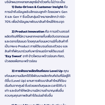
บริษัทผนวกหลายกลยุทธ์เข้าด้วยกัน
ไม่ว่าจะเป็น 
          1) Data-Driven & Customer Insight
 คือ 
การเข้าถึงข้อมูลเชิงลึกของลูกค้า โดยเฉพาะ Gen 
X และ Gen Y ซึ่งเป็นกลุ่มเป้าหมายหลักกว่า 60-
70% เพื่อนำข้อมูลมาพัฒนาสินค้าใหม่ให้ตรงจุด
          2) Product Innovation 
คือ การสร้างสรรค์
ผลิตภัณฑ์ที่มีความหลากหลายทั้งเพื่อจับตลาดแมส
และตลาดโฮมเมด โดยคุณเก๋ขนมหวานมีทั้งสินค้าที่
เป็น Hero Product ภายใต้แบรนด์ของตัวเอง และ
สินค้าที่พัฒนาร่วมกับพาร์ทเนอร์ภายใต้แบรนด์ 
‘Ezy Sweet’ 
อาทิ ข้าวโพดมะพร้าวอ่อนกะทิสด, 
บัวลอยเผือกมะพร้าวอ่อน
          3) การพัฒนาผลิตภัณฑ์แบบ Level Up 
คุณ
เก๋ขนมหวานเลือกใช้วิธีพัฒนาผลิตภัณฑ์เดิมที่มีอยู่ให้
ดีขึ้น (Level Up) แทนการพัฒนาสินค้าใหม่ที่ต้อง
เริ่มต้นจากศูนย์ ซึ่งช่วยลดต้นทุนและเวลาได้ถึง 5 
เท่า และยังทำให้พนักงานมีความชำนาญเพิ่มขึ้น 
ควบคุมคุณภาพสินค้าได้แม่นยำยิ่งขึ้น