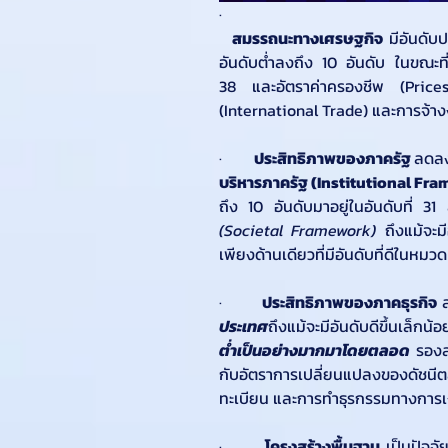
·     
สมรรถนะทางเศรษฐกิจ
 มีอันดับ
อันดับต่ำลงถึง 10 อันดับ ในขณะที
38 และอัตราค่าครองชีพ (Prices) ม
(International Trade) และการจ้าง
·       
ประสิทธิภาพของภาครัฐ 
ลดลงจ
บริหารภาครัฐ (Institutional Fr
ถึง 10 อันดับมาอยู่ในอันดับที่ 31
(Societal Framework)
 ถึงแม้จะม
เพียงด้านเดียวที่มีอันดับที่ดีในหมว
·       
ประสิทธิภาพของภาคธุรกิจ
 
ประเทศ
ถึงแม้จะมีอันดับดีขึ้นเล็กน
ต่ำเป็นอย่างมากมาโดยตลอด
 รองล
กับอัตราการเปลี่ยนแปลงของดัชนีต
ทะเบียน และการทำธุรกรรมทางการเง
·       
โครงสร้างพื้นฐาน
 เป็นปัจจั