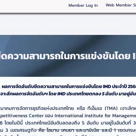
Web Member S
Member Log In
ge
About
About
About
About
About
General
New Pa
ขีดความสามารถในการแข่งขันโดย 
ผลการจัดอันดับขีดความสามารถในการแข่งขันโดย IMD ประจำปี 25
จาะลึกผลการจัดอันดับฯ โดย IMD ประเทศไทยตกลง 5 อันดับ มาอยู่อันด
าคมการจัดการธุรกิจแห่งประเทศไทย หรือ ทีเอ็มเอ (TMA) เจาะลึก
etitiveness Center ของ International Institute for Manageme
ยในปีนี้ ประเทศไทยมีอันดับลดลงถึง 5 อันดับ มาอยู่ในอันดับที่ 30 
เติม 3 เขตเศรษฐกิจ คือ โอมาน เคนยา และนามิเบีย และมี 1 เขตเศรษฐกิจท