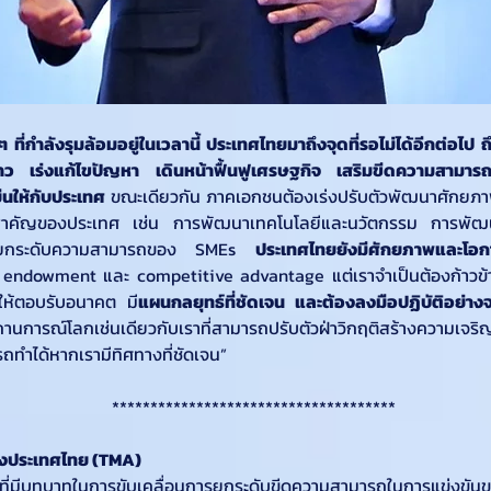
ๆ ที่กำลังรุมล้อมอยู่ในเวลานี้ ประเทศไทยมาถึงจุดที่รอไม่ได้อีกต่อไป
าว เร่งแก้ไขปัญหา เดินหน้าฟื้นฟูเศรษฐกิจ เสริมขีดความสามาร
ยืนให้กับประเทศ 
ขณะเดียวกัน ภาคเอกชนต้องเร่งปรับตัวพัฒนาศักยภ
ระสำคัญของประเทศ เช่น การพัฒนาเทคโนโลยีและนวัตกรรม การพั
นยกระดับความสามารถของ SMEs 
ประเทศไทยยังมีศักยภาพและโอก
 endowment และ competitive advantage แต่เราจำเป็นต้องก้าวข้
ห้ตอบรับอนาคต มี
แผนกลยุทธ์ที่ชัดเจน และต้องลงมือปฏิบัติอย่างจ
ารณ์โลกเช่นเดียวกับเราที่สามารถปรับตัวฝ่าวิกฤติสร้างความเจริญ
รถทำได้หากเรามีทิศทางที่ชัดเจน”
*************************************
ห่งประเทศไทย (TMA)
ี่มีบทบาทในการขับเคลื่อนการยกระดับขีดความสามารถในการแข่งขั