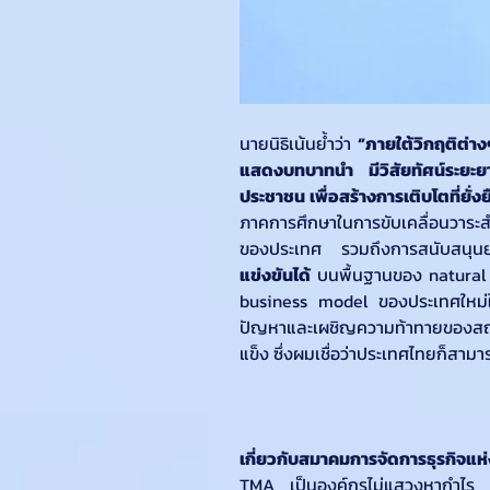
นายนิธิเน้นย้ำว่า 
“ภายใต้วิกฤติต่าง
แสดงบทบาทนำ มีวิสัยทัศน์ระยะย
ประชาชน เพื่อสร้างการเติบโตที่ยั่ง
ภาคการศึกษาในการขับเคลื่อนวา
ของประเทศ รวมถึงการสนับสนุ
แข่งขันได้ 
บนพื้นฐานของ natural
business model ของประเทศใหม่ใ
ปัญหาและเผชิญความท้าทายของสถานก
แข็ง ซึ่งผมเชื่อว่าประเทศไทยก็สามา
เกี่ยวกับสมาคมการจัดการธุรกิจแ
TMA เป็นองค์กรไม่แสวงหากำไร ท