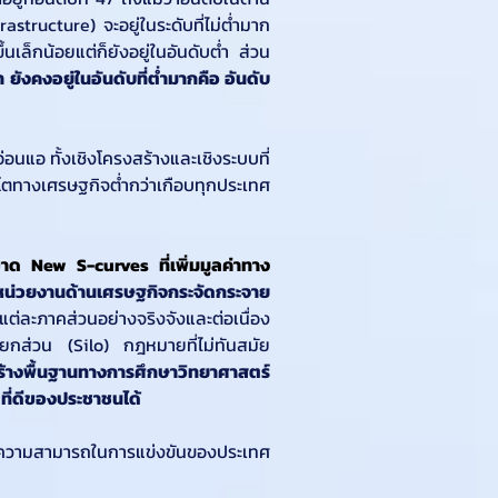
tructure) จะอยู่ในระดับที่ไม่ต่ำมาก
นเล็กน้อยแต่ก็ยังอยู่ในอันดับต่ำ ส่วน
า
ยังคงอยู่ในอันดับที่ต่ำมากคือ อันดับ
นแอ ทั้งเชิงโครงสร้างและเชิงระบบที่
ตทางเศรษฐกิจต่ำกว่าเกือบทุกประเทศ
าด New S-curves ที่เพิ่มมูลค่าทาง
่วยงานด้านเศรษฐกิจกระจัดกระจาย 
ละภาคส่วนอย่างจริงจังและต่อเนื่อง
ไม่ว่าจะเป็นการทำงานแบบแยกส่วน (Silo) กฎหมายที่ไม่ทันสมัย 
ร้างพื้นฐานทางการศึกษาวิทยาศาสตร์
ี่ดีของประชาชนได้
วามสามารถในการแข่งขันของประเทศ