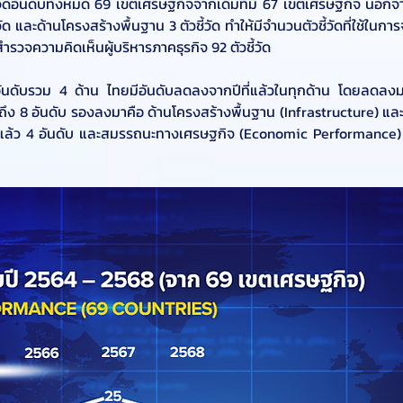
จัดอันดับทั้งหมด 69 เขตเศรษฐกิจจากเดิมที่มี 67 เขตเศรษฐกิจ นอกจากนั
 และด้านโครงสร้างพื้นฐาน 3 ตัวชี้วัด ทำให้มีจำนวนตัวชี้วัดที่ใช้ในการจั
สำรวจความคิดเห็นผู้บริหารภาคธุรกิจ 92 ตัวชี้วัด
อันดับรวม 4 ด้าน ไทยมีอันดับลดลงจากปีที่แล้วในทุกด้าน โดยลดลงม
ึง 8 อันดับ รองลงมาคือ ด้านโครงสร้างพื้นฐาน (Infrastructure) แล
ที่แล้ว 4 อันดับ และสมรรถนะทางเศรษฐกิจ (Economic Performance) ลด