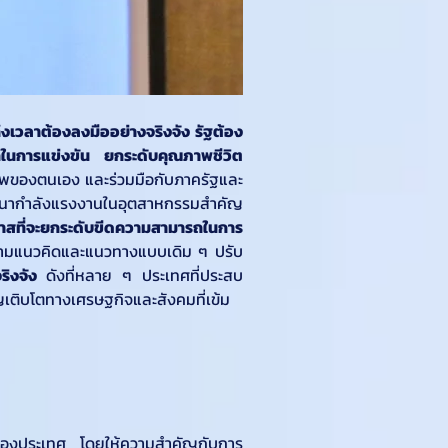
 ถึงเวลาต้องลงมืออย่างจริงจัง รัฐต้อง
ถในการแข่งขัน ยกระดับคุณภาพชีวิต
าพของตนเอง และร่วมมือกับภาครัฐและ
ฒนากำลังแรงงานในอุตสาหกรรมสำคัญ
าสที่จะยกระดับขีดความสามารถในการ
ามแนวคิดและแนวทางแบบเดิม ๆ ปรับ 
ริงจัง 
ดังที่หลาย ๆ ประเทศที่ประสบ
เติบโตทางเศรษฐกิจและสังคมที่เข้ม
นของประเทศ โดยให้ความสำคัญกับการ