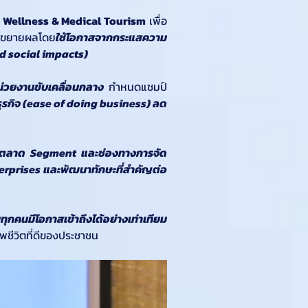
 
Wellness & Medical Tourism
 เพื่อ
ะขยายผลโดย
ใช้โอกาสจากกระแสความ
 social impacts)
หน่วยงานขับเคลื่อนกลาง
 กำหนดแชมป์
รกิจ (ease of doing business) ลด
ตลาด Segment และช่องทางการจัด
terprises และพัฒนาทักษะที่สำคัญต่อ
ทุกคนมีโอกาสเข้าถึงได้อย่างเท่าเทียม
พชีวิตที่ดีของประชาชน