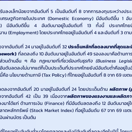
ปรับลงเล็กน้อยจากอันดับที่ 5 เป็นอันดับที่ 8 จากการลงทุนระหว่างประ
่เศรษฐกิจภายในประเทศ (Domestic Economy) มีอันดับดีขึ้น 1 อันดับ แ
ีอันดับดีขึ้น 4 อันดับมาอยู่ในอันดับที่ 13 ทั้งนี้ ประเทศไทยมีอั
งาน (Employment) โดยประเทศไทยอยู่ในอันดับที่ 4 และอันดับที่ 3 ตา
ากอันดับที่ 24 มาอยู่ในอันดับที่ 32 
ประเด็นหลักที่ลดลงมากที่สุดและม
amework)
 ที่ลดลงถึง 10 อันดับมาอยู่ในอันดับที่ 49 รองลงมาคือด้านกา
 ส่วนด้านอื่น ๆ คือ 
กฎหมายที่เกี่ยวข้องกับธุรกิจ (Business Legis
ีอันดับลดลงไม่มากแต่ก็เป็นประเด็นที่ประเทศไทยยังมีอันดับต่ำคืออยู่
ดนี้คือ นโยบายด้านภาษี (Tax Policy) ที่ไทยอยู่ในอันดับที่ 8 จาก 69 เข
ลดลงจากอันดับที่ 20 มาอยู่ในอันดับที่ 24 โดยประเด็นด้าน 
ผลิตภาพ (p
้อยจากอันดับที่ 42 เป็น 39 เนื่องจาก
ผลิตภาพของแรงงานและผลิตภาพ
งมาได้แก่ ด้านการเงิน (Finance) ที่มีอันดับลดลงถึง 12 อันดับมาอยู่ใ
ลาดหลักทรัพย์ (Stock Market Index) ที่อยู่ในอันดับ 67 จาก 69 เ
ินผ่านบัตร เป็นต้น
ยที่ไทยอยู่ในอันดับต่ำมาโดยตลอดและยังมีอันดับที่ลดลงอีกในปีนี้ โดยมาอย