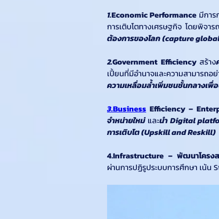
1.
Economic Performance
 มีการ
การเติบโตทางเศรษฐกิจ โดยพิจาร
ต้องการของโลก
(capture global
2.
Government Efficiency 
สร้าง
เปี้ยนที่มีอำนาจและความสามารถอย่
ความเหลื่อมล้ำเพิ่มชนชั้นกลางเพื
3.
Business
 Efficiency – Enter
จำหน่ายใหม่
 และ
นำ Digital platf
การเติบโต (Upskill and Reskill)
4.Infrastructure – พัฒนาโครง
ผ่านการปฏิรูประบบการศึกษา เน้น S