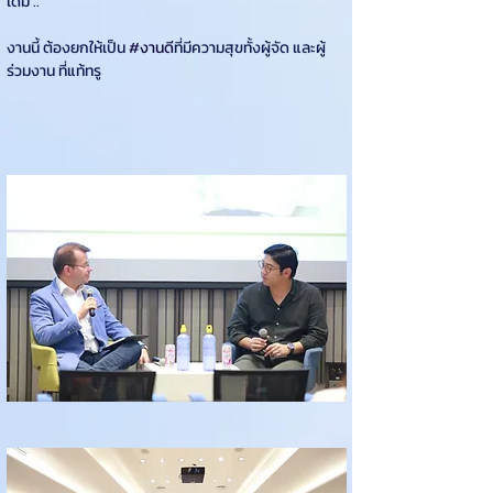
เดิม ..  
งานนี้ ต้องยกให้เป็น 
#งานด
ีที่มีความสุขทั้งผู้จัด และผู้
ร่วมงาน ที่แท้ทรู  