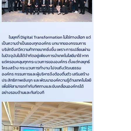
        ในยุคที่
Digital Transformation ไม่ใช่ทางเลือก แต่
เป็นความจำเป็นของทุกองค์กร บทบาทของกรรมการ
บริษัทจึงทวีความท้าทายมากยิ่งขึ้น เพราะการเปลี่ยนผ่าน
ในปัจจุบันไม่ได้จำกัดอยู่เพียงการนำเทคโนโลยีมาใช้ หาก
แต่ครอบคลุมทุกกระบวนการขององค์กร ตั้งแต่กลยุทธ์ 
โครงสร้าง กระบวนการทำงาน ไปจนถึงวัฒนธรรม
องค์กร กรรมการและผู้บริหารจึงต้องตื่นตัว เสริมสร้าง
ประสิทธิภาพเชิงรุก และพัฒนาองค์ความรู้ด้านเทคโนโลยี 
เพื่อให้สามารถกำกับทิศทางและขับเคลื่อนองค์กรได้
อย่างรอบด้านและทันท่วงที