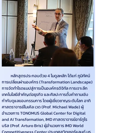
          หลักสูตรประกอบด้วย 4 โมดูลหลัก ได้แก่ ภูมิทัศน์
การเปลี่ยนผ่านองค์กร (Transformation Landscape) 
การจัดทำโรดแมปสู่การเป็นองค์กรดิจิทัล การเจาะลึก
เทคโนโลยีสำคัญต่อธุรกิจ และศิลปะการตั้งคำถามเชิง
กำกับดูแลของกรรมการ โดยผู้เชี่ยวชาญระดับโลก อาทิ 
ศาสตราจารย์ไมเคิล เวด (Prof. Michael Wade) ผู้
อำนวยการ TONOMUS Global Center for Digital 
and AI Transformation, IMD ศาสตราจารย์อาร์ทูโร 
บริส (Prof. Arturo Bris) ผู้อำนวยการ IMD World 
Competitiveness Center ประเทศสวิตเซอร์แลนด์ มร. 