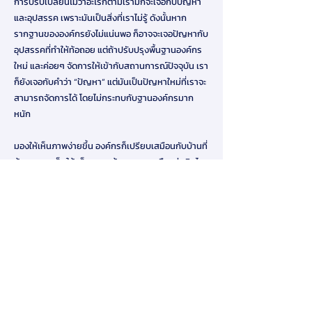
การปรับเปลี่ยนไม่ว่าอะไรก็ตามเรามักจะเจอกับปัญหา
และอุปสรรค เพราะมันเป็นสิ่งที่เราไม่รู้ ดังนั้นหาก
รากฐานขององค์กรยังไม่แน่นพอ ก็อาจจะเจอปัญหากับ
อุปสรรคที่ทำให้ท้อถอย แต่ถ้าปรับปรุงพื้นฐานองค์กร
ใหม่ และค่อยๆ จัดการให้เข้ากับสถานการณ์ปัจจุบัน เรา
ก็ยังเจอกับคำว่า “ปัญหา” แต่มันเป็นปัญหาใหม่ที่เราจะ
สามารถจัดการได้ โดยไม่กระทบกับฐานองค์กรมาก
หนัก
มองให้เห็นภาพง่ายขึ้น องค์กรก็เปรียบเสมือนกับบ้านที่
ต้องลงเสาเข็มให้แข็งแรง แม้จะเจอพายุหรือแผ่นดินไหว
ก็ไม่อาจจะล้มลงได้ง่าย
Download
สมาคมการจัดการธุรกิจแห่งประเทศไทย