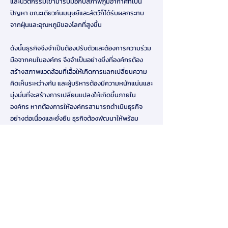
และนวัตกรรมเข้ามารับมือกับสภาพภูมิอากาศที่เป็น
ปัญหา ขณะเดียวกันมนุษย์และสัตว์ก็ได้รับผลกระทบ
จากฝุ่นและอุณหภูมิของโลกที่สูงขึ้น
ดังนั้นธุรกิจจึงจำเป็นต้องปรับตัวและต้องการความร่วม
มือจากคนในองค์กร จึงจำเป็นอย่างยิ่งที่องค์กรต้อง
สร้างสภาพแวดล้อมที่เอื้อให้เกิดการแลกเปลี่ยนความ
คิดเห็นระหว่างกัน และผู้บริหารต้องมีความหนักแน่นและ
มุ่งมั่นที่จะสร้างการเปลี่ยนแปลงให้เกิดขึ้นภายใน
องค์กร หากต้องการให้องค์กรสามารถดำเนินธุรกิจ
อย่างต่อเนื่องและยั่งยืน ธุรกิจต้องพัฒนาให้พร้อม
รองรับต่อการเปลี่ยนแปลงที่หาความแน่นอนไม่ได้ของ
โลกในอนาคต
Download