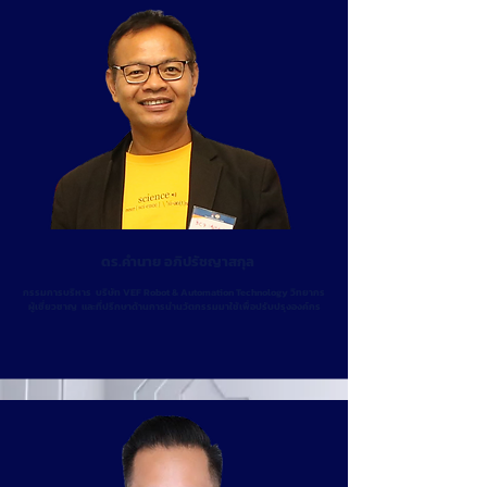
ดร.คำนาย อภิปรัชญาสกุล
กรรมการบริหาร บริษัท VEF Robot & Automation Technology วิทยากร
ผู้เชี่ยวชาญ และที่ปรึกษาด้านการนำนวัตกรรมมาใช้เพื่อปรับปรุงองค์กร