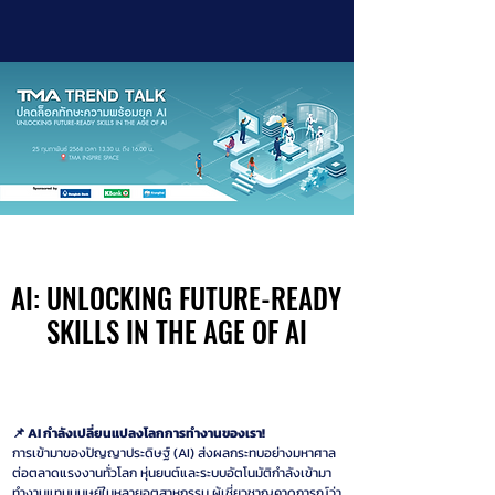
AI: UNLOCKING FUTURE-READY
AI: UNLOCKING FUTURE-READY
SKILLS IN THE AGE OF AI
SKILLS IN THE AGE OF AI
📌 AI กำลังเปลี่ยนแปลงโลกการทำงานของเรา!
การเข้ามาของปัญญาประดิษฐ์ (AI) ส่งผลกระทบอย่างมหาศาล
ต่อตลาดแรงงานทั่วโลก หุ่นยนต์และระบบอัตโนมัติกำลังเข้ามา
ทำงานแทนมนุษย์ในหลายอุตสาหกรรม ผู้เชี่ยวชาญคาดการณ์ว่า