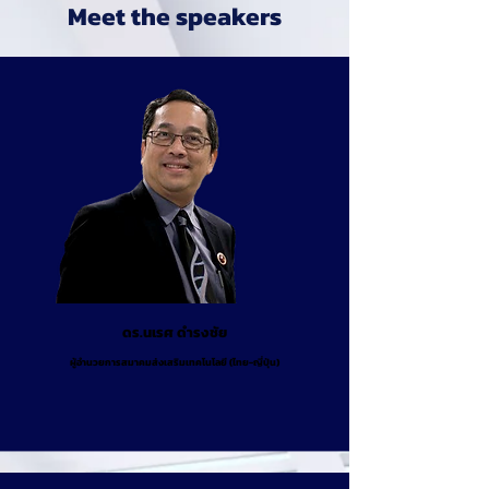
Meet the speakers
ดร.นเรศ ดำรงชัย
ผู้อำนวยการสมาคมส่งเสริมเทคโนโลยี (ไทย-ญี่ปุ่น)